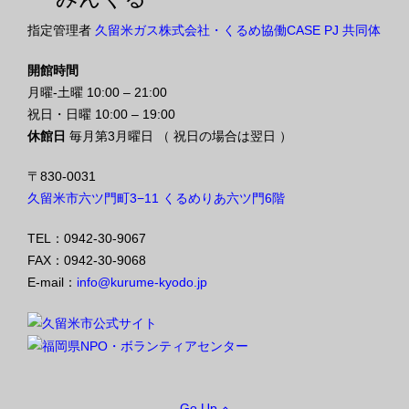
指定管理者
久留米ガス株式会社・くるめ協働CASE PJ 共同体
開館時間
月曜-土曜 10:00 – 21:00
祝日・日曜 10:00 – 19:00
休館日
毎月第3月曜日 （ 祝日の場合は翌日 ）
〒830-0031
久留米市六ツ門町3−11 くるめりあ六ツ門6階
TEL：0942-30-9067
FAX：0942-30-9068
E-mail：
info@kurume-kyodo.jp
Go Up