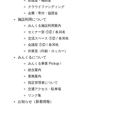
助成金・補助金
クラウドファンディング
会費・寄付・協賛金
施設利用について
みんくる施設利用案内
セミナー室 ①② / 各16名
交流スペース ①② / 各30名
会議室 ①② / 各30名
作業室（印刷・ロッカー）
みんくるについて
みんくる事業 Pickup！
総合案内
業務案内
指定管理者について
交通アクセス・駐車場
リンク集
お知らせ（新着情報）