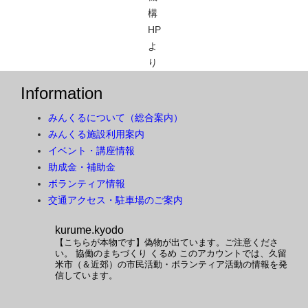
構
HP
よ
り
Information
みんくるについて（総合案内）
みんくる施設利用案内
イベント・講座情報
助成金・補助金
ボランティア情報
交通アクセス・駐車場のご案内
kurume.kyodo
【こちらが本物です】偽物が出ています。ご注意くださ
い。
協働のまちづくり くるめ
このアカウントでは、久留
米市（＆近郊）の市民活動・ボランティア活動の情報を発
信しています。