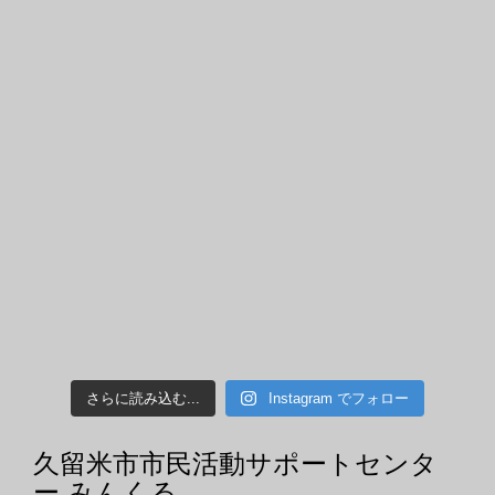
さらに読み込む...
Instagram でフォロー
久留米市市民活動サポートセンタ
ー みんくる