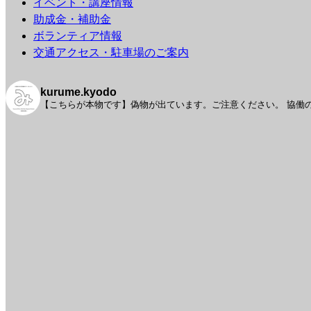
イベント・講座情報
助成金・補助金
ボランティア情報
交通アクセス・駐車場のご案内
kurume.kyodo
【こちらが本物です】偽物が出ています。ご注意ください。
協働の