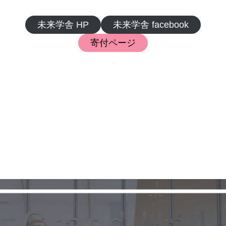
未来学舎 HP
未来学舎 facebook
寄付ページ