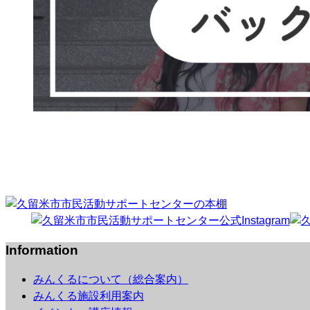
Information
みんくるについて（総合案内）
みんくる施設利用案内