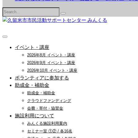
Search
for:
イベント・講座
2026年8月 イベント・講座
2026年9月 イベント・講座
2026年10月 イベント・講座
ボランティアに参加する
助成金・補助金
助成金・補助金
クラウドファンディング
会費・寄付・協賛金
施設利用について
みんくる施設利用案内
セミナー室 ①② / 各16名