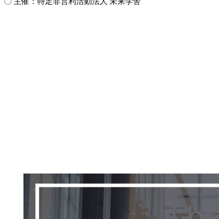
〇 主催：特定非営利活動法人 未来学舎