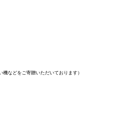
い機などをご寄贈いただいております）
）