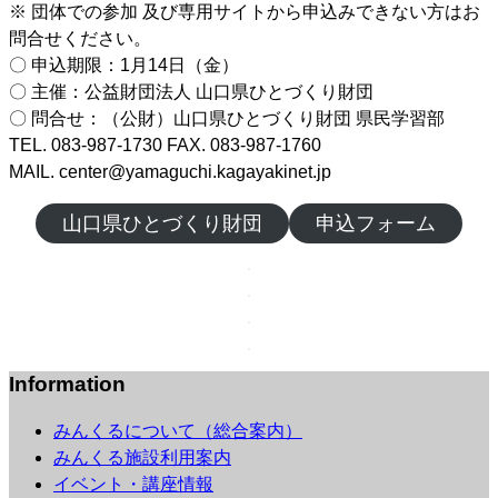
※ 団体での参加 及び専用サイトから申込みできない方はお
問合せください。
〇 申込期限：1月14日（金）
〇 主催：公益財団法人 山口県ひとづくり財団
〇 問合せ：（公財）山口県ひとづくり財団 県民学習部
TEL. 083-987-1730 FAX. 083-987-1760
MAIL. center@yamaguchi.kagayakinet.jp
山口県ひとづくり財団
申込フォーム
Information
みんくるについて（総合案内）
みんくる施設利用案内
イベント・講座情報