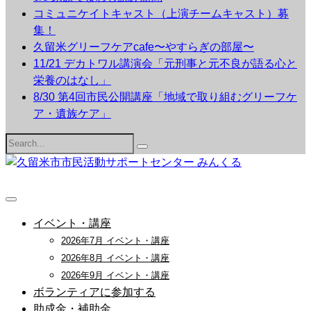
コミュニケイトキャスト（上演チームキャスト）募
集！
久留米グリーフケアcafe〜やすらぎの部屋〜
11/21 デカトワル講演会「元刑事と元不良が語る心と
栄養のはなし」
8/30 第4回市民公開講座「地域で取り組むグリーフケ
ア・遺族ケア」
Search
for:
イベント・講座
2026年7月 イベント・講座
2026年8月 イベント・講座
2026年9月 イベント・講座
ボランティアに参加する
助成金・補助金