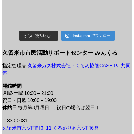
さらに読み込む...
Instagram でフォロー
久留米市市民活動サポートセンター みんくる
指定管理者
久留米ガス株式会社・くるめ協働CASE PJ 共同
体
開館時間
月曜-土曜 10:00 – 21:00
祝日・日曜 10:00 – 19:00
休館日
毎月第3月曜日 （ 祝日の場合は翌日 ）
〒830-0031
久留米市六ツ門町3−11 くるめりあ六ツ門6階