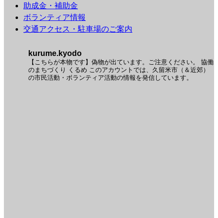
助成金・補助金
ボランティア情報
交通アクセス・駐車場のご案内
kurume.kyodo
【こちらが本物です】偽物が出ています。ご注意ください。
協働
のまちづくり くるめ
このアカウントでは、久留米市（＆近郊）
の市民活動・ボランティア活動の情報を発信しています。