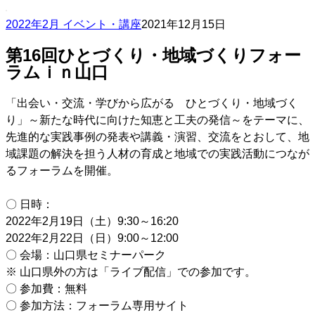
2022年2月 イベント・講座
2021年12月15日
第16回ひとづくり・地域づくりフォー
ラムｉｎ山口
「出会い・交流・学びから広がる ひとづくり・地域づく
り」～新たな時代に向けた知恵と工夫の発信～をテーマに、
先進的な実践事例の発表や講義・演習、交流をとおして、地
域課題の解決を担う人材の育成と地域での実践活動につなが
るフォーラムを開催。
〇 日時：
2022年2月19日（土）9:30～16:20
2022年2月22日（日）9:00～12:00
〇 会場：山口県セミナーパーク
※ 山口県外の方は「ライブ配信」での参加です。
〇 参加費：無料
〇 参加方法：フォーラム専用サイト