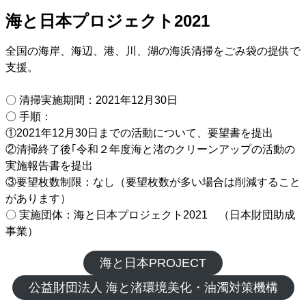
海と日本プロジェクト2021
全国の海岸、海辺、港、川、湖の海浜清掃をごみ袋の提供で
支援。
〇 清掃実施期間：2021年12月30日
〇 手順：
①2021年12月30日までの活動について、要望書を提出
②清掃終了後｢令和２年度海と渚のクリーンアップの活動の
実施報告書を提出
③要望枚数制限：なし（要望枚数が多い場合は削減すること
があります）
〇 実施団体：海と日本プロジェクト2021 （日本財団助成
事業）
海と日本PROJECT
公益財団法人 海と渚環境美化・油濁対策機構