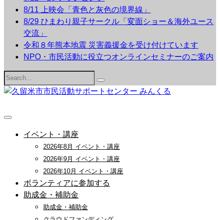
8/11 上映会「青色と灰色の境界線」
8/29 ひまわり親子サークル「変面ショー＆海外ユース
交流」
令和８年熊本地震 災害義援金を受け付けています
NPO・市民活動に役立つオンラインセミナーのご案内
Search
for:
イベント・講座
2026年8月 イベント・講座
2026年9月 イベント・講座
2026年10月 イベント・講座
ボランティアに参加する
助成金・補助金
助成金・補助金
クラウドファンディング