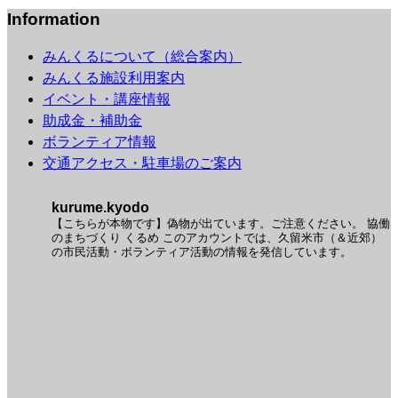
Information
みんくるについて（総合案内）
みんくる施設利用案内
イベント・講座情報
助成金・補助金
ボランティア情報
交通アクセス・駐車場のご案内
kurume.kyodo
【こちらが本物です】偽物が出ています。ご注意ください。
協働
のまちづくり くるめ
このアカウントでは、久留米市（＆近郊）
の市民活動・ボランティア活動の情報を発信しています。