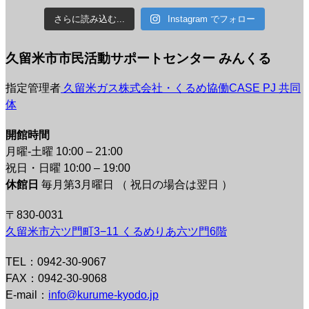
さらに読み込む...
Instagram でフォロー
久留米市市民活動サポートセンター みんくる
指定管理者
久留米ガス株式会社・くるめ協働CASE PJ 共同
体
開館時間
月曜-土曜 10:00 – 21:00
祝日・日曜 10:00 – 19:00
休館日
毎月第3月曜日 （ 祝日の場合は翌日 ）
〒830-0031
久留米市六ツ門町3−11 くるめりあ六ツ門6階
TEL：0942-30-9067
FAX：0942-30-9068
E-mail：
info@kurume-kyodo.jp