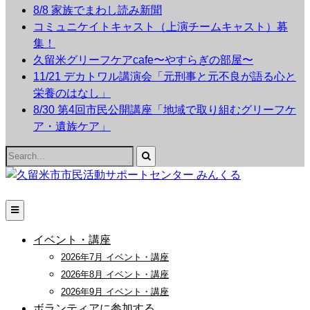
8/8 家族でまわし読み新聞
コミュニケイトキャスト（上演チームキャスト）募
集！
久留米グリーフケアcafe〜やすらぎの部屋〜
11/21 デカトワル講演会「元刑事と元不良が語る心と
栄養のはなし」
8/30 第4回市民公開講座「地域で取り組むグリーフケ
ア・遺族ケア」
Search
for:
イベント・講座
2026年7月 イベント・講座
2026年8月 イベント・講座
2026年9月 イベント・講座
ボランティアに参加する