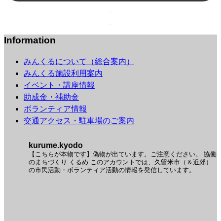
Information
みんくるについて（総合案内）
みんくる施設利用案内
イベント・講座情報
助成金・補助金
ボランティア情報
交通アクセス・駐車場のご案内
kurume.kyodo
【こちらが本物です】偽物が出ています。ご注意ください。
協働
のまちづくり くるめ
このアカウントでは、久留米市（＆近郊）
の市民活動・ボランティア活動の情報を発信しています。