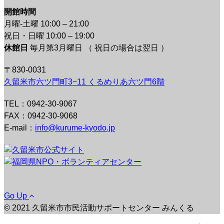
開館時間
月曜-土曜 10:00 – 21:00
祝日・日曜 10:00 – 19:00
休館日
毎月第3月曜日 （ 祝日の場合は翌日 ）
〒830-0031
久留米市六ツ門町3−11 くるめりあ六ツ門6階
TEL：0942-30-9067
FAX：0942-30-9068
E-mail：
info@kurume-kyodo.jp
Go Up
© 2021 久留米市市民活動サポートセンター みんくる