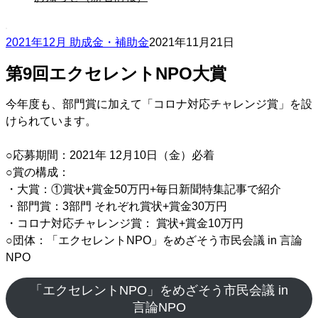
2021年12月 助成金・補助金
2021年11月21日
第9回エクセレントNPO大賞
今年度も、部門賞に加えて「コロナ対応チャレンジ賞」を設
けられています。
○応募期間：2021年 12月10日（金）必着
○賞の構成：
・大賞：①賞状+賞金50万円+毎日新聞特集記事で紹介
・部門賞：3部門 それぞれ賞状+賞金30万円
・コロナ対応チャレンジ賞： 賞状+賞金10万円
○団体：「エクセレントNPO」をめざそう市民会議 in 言論
NPO
「エクセレントNPO」をめざそう市民会議 in
言論NPO