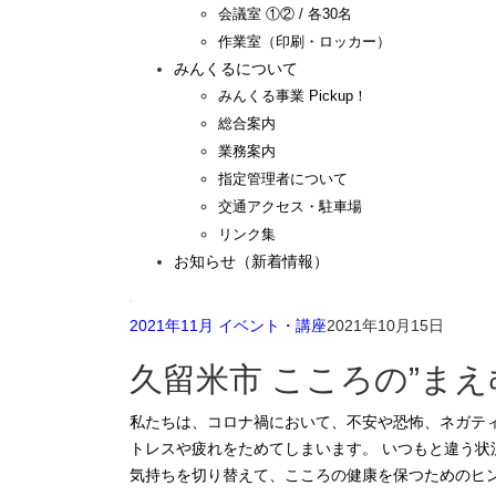
会議室 ①② / 各30名
作業室（印刷・ロッカー）
みんくるについて
みんくる事業 Pickup！
総合案内
業務案内
指定管理者について
交通アクセス・駐車場
リンク集
お知らせ（新着情報）
2021年11月 イベント・講座
2021年10月15日
久留米市 こころの”まえ
私たちは、コロナ禍において、不安や恐怖、ネガティブな考えに陥りがちです。また様々な生活の変化によって、ス
トレスや疲れをためてしまいます。 いつもと違う状
気持ちを切り替えて、こころの健康を保つためのヒ