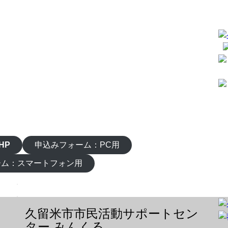
HP
申込みフォーム：PC用
ーム：スマートフォン用
久留米市市民活動サポートセン
ター みんくる