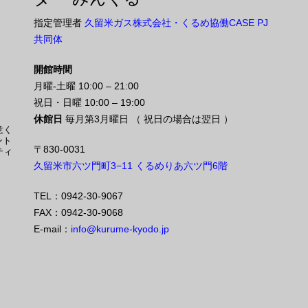
指定管理者
久留米ガス株式会社・くるめ協働CASE PJ
共同体
開館時間
月曜-土曜 10:00 – 21:00
祝日・日曜 10:00 – 19:00
休館日
毎月第3月曜日 （ 祝日の場合は翌日 ）
意く
ント
〒830-0031
ティ
久留米市六ツ門町3−11 くるめりあ六ツ門6階
TEL：0942-30-9067
FAX：0942-30-9068
E-mail：
info@kurume-kyodo.jp