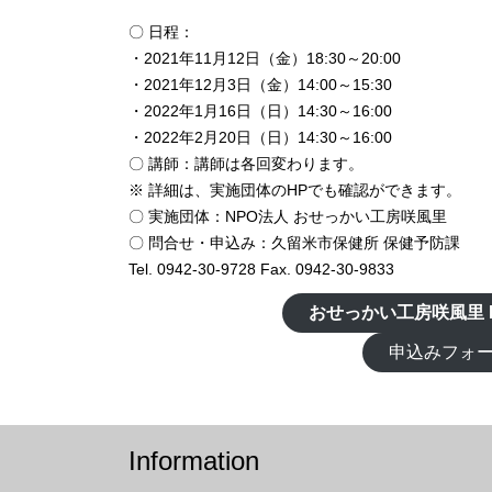
〇 日程：
・2021年11月12日（金）18:30～20:00
・2021年12月3日（金）14:00～15:30
・2022年1月16日（日）14:30～16:00
・2022年2月20日（日）14:30～16:00
〇 講師：講師は各回変わります。
※ 詳細は、実施団体のHPでも確認ができます。
〇 実施団体：NPO法人 おせっかい工房咲風里
〇 問合せ・申込み：久留米市保健所 保健予防課
Tel. 0942-30-9728 Fax. 0942-30-9833
おせっかい工房咲風里 
申込みフォ
Information