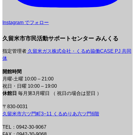
Instagram でフォロー
久留米市市民活動サポートセンター みんくる
指定管理者
久留米ガス株式会社・くるめ協働CASE PJ 共同
体
開館時間
月曜-土曜 10:00 – 21:00
祝日・日曜 10:00 – 19:00
休館日
毎月第3月曜日 （ 祝日の場合は翌日 ）
〒830-0031
久留米市六ツ門町3−11 くるめりあ六ツ門6階
TEL：0942-30-9067
FAX：0942-30-9068