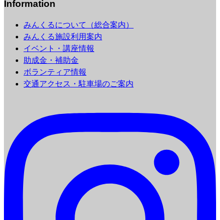
Information
みんくるについて（総合案内）
みんくる施設利用案内
イベント・講座情報
助成金・補助金
ボランティア情報
交通アクセス・駐車場のご案内