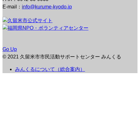
E-mail：
info@kurume-kyodo.jp
Go Up
© 2021 久留米市市民活動サポートセンター みんくる
みんくるについて（総合案内）