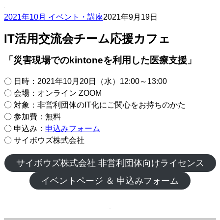
2021年10月 イベント・講座
2021年9月19日
IT活用交流会チーム応援カフェ
「災害現場でのkintoneを利用した医療支援」
〇 日時：2021年10月20日（水）12:00～13:00
〇 会場：オンライン ZOOM
〇 対象：非営利団体のIT化にご関心をお持ちのかた
〇 参加費：無料
〇 申込み：
申込みフォーム
〇 サイボウズ株式会社
サイボウズ株式会社 非営利団体向けライセンス
イベントページ ＆ 申込みフォーム