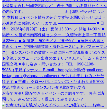
お寺でお泊り験ができるイベントのご紹介です。 お寺に訪
問して、みんなで楽しく過ごしてみませんか？