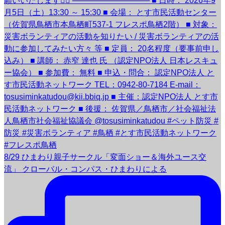
8/29 ひまわり親子サークル「変面ショー＆海外ユース交
流」 クローバル・コンパス・ひまわりによる