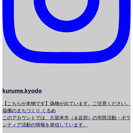
kurume.kyodo
【こちらが本物です】偽物が出ています。ご注意ください。
協働のまちづくり くるめ
このアカウントでは、久留米市（＆近郊）の市民活動・ボラ
ンティア活動の情報を発信しています。