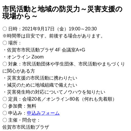
市民活動と地域の防災力～災害支援の
現場から～
〇 日時：2021年9月17日（金）19:00～20:30
※時間帯は目安です。前後する場合があります。
〇 場所：
・佐賀市市民活動プラザ 4F 会議室A+G
・オンライン Zoom
〇 対象：市民活動団体や学生団体、市民活動やまちづくり
に関心がある方
・災害支援の市民活動に携わりたい
・減災のために地域組織で備えたい
・災害発生時の対応についてノウハウを知りたい
〇 定員：会場20名／オンライン80名（何れも先着順）
〇 参加費：無料
〇 申込み：
申込みフォーム
〇 主催・問合せ：
佐賀市市民活動プラザ