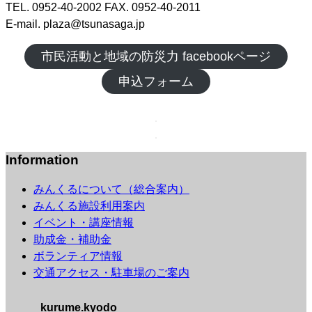
TEL. 0952-40-2002 FAX. 0952-40-2011
E-mail. plaza@tsunasaga.jp
市民活動と地域の防災力 facebookページ
申込フォーム
Information
みんくるについて（総合案内）
みんくる施設利用案内
イベント・講座情報
助成金・補助金
ボランティア情報
交通アクセス・駐車場のご案内
kurume.kyodo