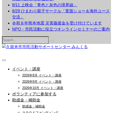
8/11 上映会「青色と灰色の境界線」
8/29 ひまわり親子サークル「変面ショー＆海外ユース
交流」
令和８年熊本地震 災害義援金を受け付けています
NPO・市民活動に役立つオンラインセミナーのご案内
Search
for:
イベント・講座
2026年8月 イベント・講座
2026年9月 イベント・講座
2026年10月 イベント・講座
ボランティアに参加する
助成金・補助金
助成金・補助金
クラウドファンディング