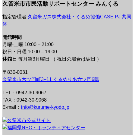
久留米市市民活動サポートセンター みんくる
指定管理者
久留米ガス株式会社・くるめ協働CASE PJ 共同
体
開館時間
月曜-土曜 10:00 – 21:00
祝日・日曜 10:00 – 19:00
休館日
毎月第3月曜日 （ 祝日の場合は翌日 ）
〒830-0031
久留米市六ツ門町3−11 くるめりあ六ツ門6階
TEL：0942-30-9067
FAX：0942-30-9068
E-mail：
info@kurume-kyodo.jp