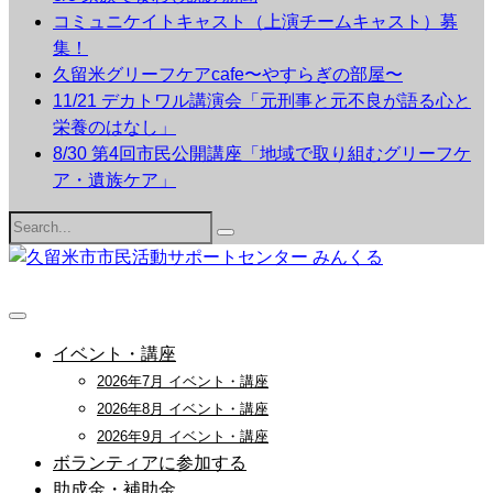
コミュニケイトキャスト（上演チームキャスト）募
集！
久留米グリーフケアcafe〜やすらぎの部屋〜
11/21 デカトワル講演会「元刑事と元不良が語る心と
栄養のはなし」
8/30 第4回市民公開講座「地域で取り組むグリーフケ
ア・遺族ケア」
Search
for:
イベント・講座
2026年7月 イベント・講座
2026年8月 イベント・講座
2026年9月 イベント・講座
ボランティアに参加する
助成金・補助金