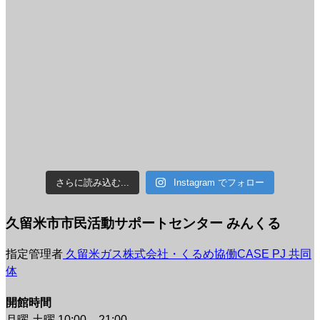
さらに読み込む...
Instagram でフォロー
久留米市市民活動サポートセンター みんくる
指定管理者
久留米ガス株式会社・くるめ協働CASE PJ 共同
体
開館時間
月曜-土曜 10:00 – 21:00