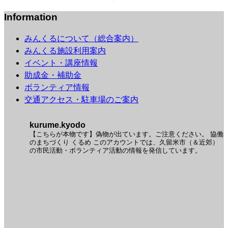
Information
みんくるについて（総合案内）
みんくる施設利用案内
イベント・講座情報
助成金・補助金
ボランティア情報
交通アクセス・駐車場のご案内
kurume.kyodo
【こちらが本物です】偽物が出ています。ご注意ください。
協働
のまちづくり くるめ
このアカウントでは、久留米市（＆近郊）
の市民活動・ボランティア活動の情報を発信しています。