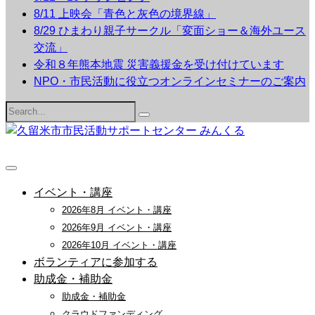
8/11 上映会「青色と灰色の境界線」
8/29 ひまわり親子サークル「変面ショー＆海外ユース
交流」
令和８年熊本地震 災害義援金を受け付けています
NPO・市民活動に役立つオンラインセミナーのご案内
Search
for:
イベント・講座
2026年8月 イベント・講座
2026年9月 イベント・講座
2026年10月 イベント・講座
ボランティアに参加する
助成金・補助金
助成金・補助金
クラウドファンディング