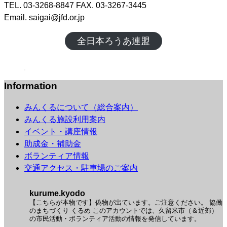
TEL. 03-3268-8847 FAX. 03-3267-3445
Email. saigai@jfd.or.jp
全日本ろうあ連盟
Information
みんくるについて（総合案内）
みんくる施設利用案内
イベント・講座情報
助成金・補助金
ボランティア情報
交通アクセス・駐車場のご案内
kurume.kyodo
【こちらが本物です】偽物が出ています。ご注意ください。
協働
のまちづくり くるめ
このアカウントでは、久留米市（＆近郊）
の市民活動・ボランティア活動の情報を発信しています。