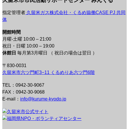
久留米市市民活動サポートセンター みんくる
指定管理者
久留米ガス株式会社・くるめ協働CASE PJ 共同
体
開館時間
月曜-土曜 10:00 – 21:00
祝日・日曜 10:00 – 19:00
休館日
毎月第3月曜日 （ 祝日の場合は翌日 ）
〒830-0031
久留米市六ツ門町3−11 くるめりあ六ツ門6階
TEL：0942-30-9067
FAX：0942-30-9068
E-mail：
info@kurume-kyodo.jp