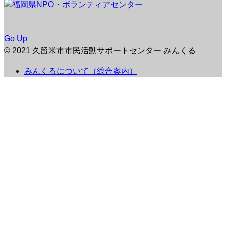
Go Up
© 2021 久留米市市民活動サポートセンター みんくる
みんくるについて（総合案内）