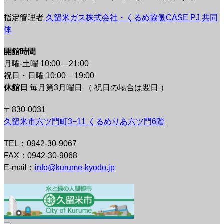
指定管理者
久留米ガス株式会社・くるめ協働CASE PJ 共同
体
開館時間
月曜-土曜 10:00 – 21:00
祝日・日曜 10:00 – 19:00
休館日
毎月第3月曜日 （ 祝日の場合は翌日 ）
〒830-0031
久留米市六ツ門町3−11 くるめりあ六ツ門6階
TEL：0942-30-9067
FAX：0942-30-9068
E-mail：
info@kurume-kyodo.jp