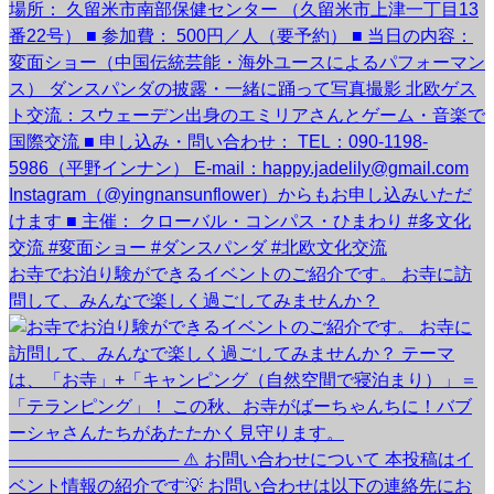
お寺でお泊り験ができるイベントのご紹介です。 お寺に訪
問して、みんなで楽しく過ごしてみませんか？