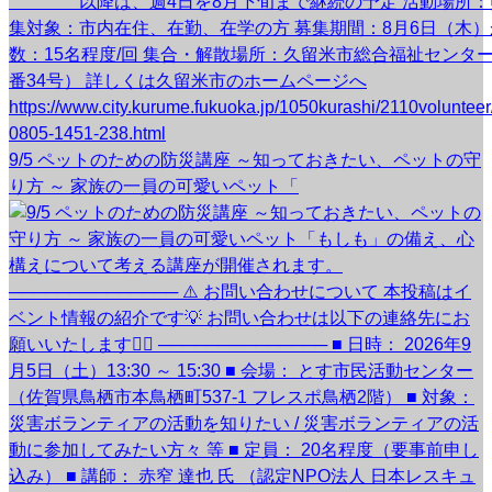
9/5 ペットのための防災講座 ～知っておきたい、ペットの守
り方 ～ 家族の一員の可愛いペット「