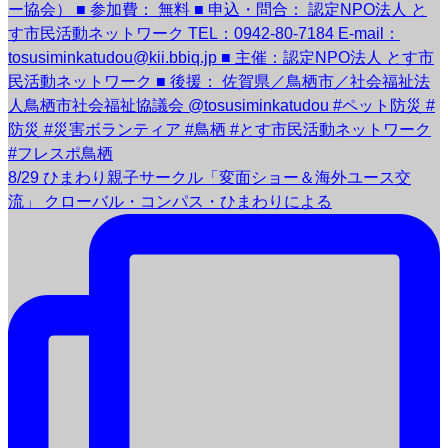
8/29 ひまわり親子サークル「変面ショー＆海外ユース交
流」 クローバル・コンパス・ひまわりによる