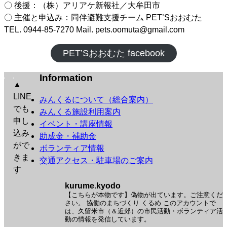
〇 後援：（株）アリアケ新報社／大牟田市
〇 主催と申込み：同伴避難支援チーム PET’Sおおむた
TEL. 0944-85-7270 Mail. pets.oomuta@gmail.com
PET’Sおおむた facebook
Information
▲
LINE
みんくるについて（総合案内）
でも
みんくる施設利用案内
申し
イベント・講座情報
込み
助成金・補助金
がで
ボランティア情報
きま
交通アクセス・駐車場のご案内
す
kurume.kyodo
【こちらが本物です】偽物が出ています。ご注意くだ
さい。
協働のまちづくり くるめ
このアカウントで
は、久留米市（＆近郊）の市民活動・ボランティア活
動の情報を発信しています。