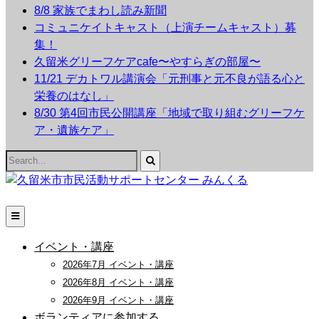
8/8 家族でまわし読み新聞
コミュニケイトキャスト（上演チームキャスト）募
集！
久留米グリーフケアcafe〜やすらぎの部屋〜
11/21 デカトワル講演会「元刑事と元不良が語る心と
栄養のはなし」
8/30 第4回市民公開講座「地域で取り組むグリーフケ
ア・遺族ケア」
Search
for:
イベント・講座
2026年7月 イベント・講座
2026年8月 イベント・講座
2026年9月 イベント・講座
ボランティアに参加する