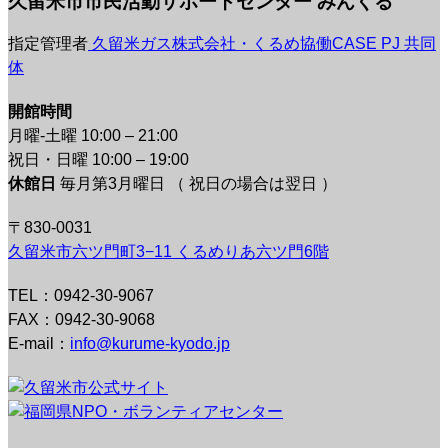
久留米市市民活動サポートセンター みんくる
指定管理者
久留米ガス株式会社・くるめ協働CASE PJ 共同
体
開館時間
月曜-土曜 10:00 – 21:00
祝日・日曜 10:00 – 19:00
休館日
毎月第3月曜日 （ 祝日の場合は翌日 ）
〒830-0031
久留米市六ツ門町3−11 くるめりあ六ツ門6階
TEL：0942-30-9067
FAX：0942-30-9068
E-mail：
info@kurume-kyodo.jp