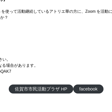
m を使って活動継続しているアトリエ華の方に、Zoom を活
んか？
さい。
なる場合があります。
oQAK7
佐賀市市民活動プラザ HP
facebook