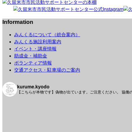
Information
みんくるについて（総合案内）
みんくる施設利用案内
イベント・講座情報
助成金・補助金
ボランティア情報
交通アクセス・駐車場のご案内
kurume.kyodo
【こちらが本物です】偽物が出ています。ご注意ください。
協働の