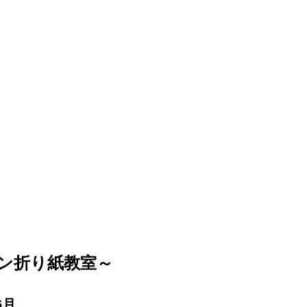
イン折り紙教室～
6月