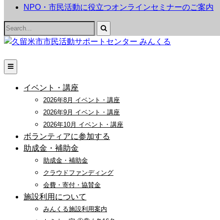
NPO・市民活動に役立つオンラインセミナーのご案内
Search
for:
イベント・講座
2026年8月 イベント・講座
2026年9月 イベント・講座
2026年10月 イベント・講座
ボランティアに参加する
助成金・補助金
助成金・補助金
クラウドファンディング
会費・寄付・協賛金
施設利用について
みんくる施設利用案内