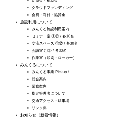
助成金・補助金
クラウドファンディング
会費・寄付・協賛金
施設利用について
みんくる施設利用案内
セミナー室 ①② / 各16名
交流スペース ①② / 各30名
会議室 ①② / 各30名
作業室（印刷・ロッカー）
みんくるについて
みんくる事業 Pickup！
総合案内
業務案内
指定管理者について
交通アクセス・駐車場
リンク集
お知らせ（新着情報）