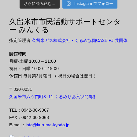
さらに読み込む...
Instagram でフォロー
久留米市市民活動サポートセンタ
ー みんくる
指定管理者
久留米ガス株式会社・くるめ協働CASE PJ 共同体
開館時間
月曜-土曜 10:00 – 21:00
祝日・日曜 10:00 – 19:00
休館日
毎月第3月曜日 （ 祝日の場合は翌日 ）
〒830-0031
久留米市六ツ門町3−11 くるめりあ六ツ門6階
TEL：0942-30-9067
FAX：0942-30-9068
E-mail：
info@kurume-kyodo.jp