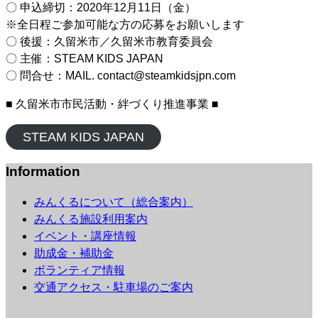
〇 申込締切：2020年12月11日（金）
※全日程ご参加可能な方の応募をお願いします
〇 後援：久留米市／久留米市教育委員会
〇 主催：STEAM KIDS JAPAN
〇 問合せ：MAIL. contact@steamkidsjpn.com
■ 久留米市市民活動・絆づくり推進事業 ■
STEAM KIDS JAPAN
Information
みんくるについて（総合案内）
みんくる施設利用案内
イベント・講座情報
助成金・補助金
ボランティア情報
交通アクセス・駐車場のご案内