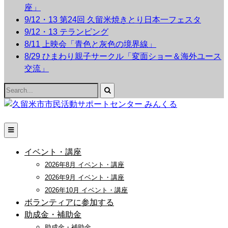
座」
9/12・13 第24回 久留米焼きとり日本一フェスタ
9/12・13 テランピング
8/11 上映会「青色と灰色の境界線」
8/29 ひまわり親子サークル「変面ショー＆海外ユース
交流」
Search
for:
イベント・講座
2026年8月 イベント・講座
2026年9月 イベント・講座
2026年10月 イベント・講座
ボランティアに参加する
助成金・補助金
助成金・補助金