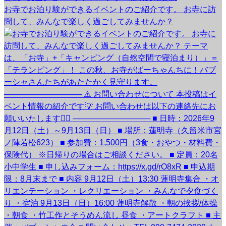
お寺でお泊り験ができるイベントのご紹介です。 お寺に訪
問して、みんなで楽しく過ごしてみませんか？