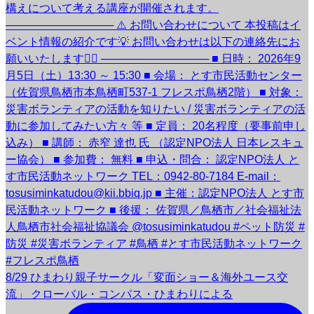
8/29 ひまわり親子サークル「変面ショー＆海外ユース交
流」 クローバル・コンパス・ひまわりによる