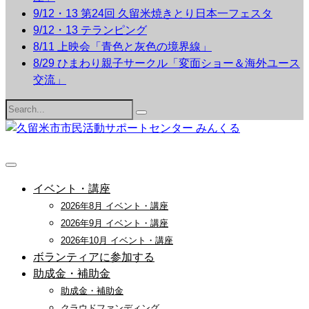
9/12・13 第24回 久留米焼きとり日本一フェスタ
9/12・13 テランピング
8/11 上映会「青色と灰色の境界線」
8/29 ひまわり親子サークル「変面ショー＆海外ユース
交流」
Search
for:
イベント・講座
2026年8月 イベント・講座
2026年9月 イベント・講座
2026年10月 イベント・講座
ボランティアに参加する
助成金・補助金
助成金・補助金
クラウドファンディング