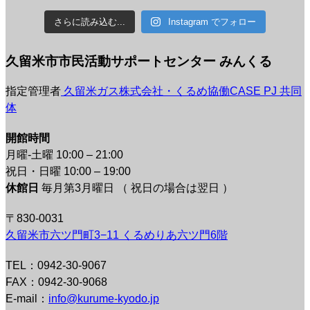
さらに読み込む...
Instagram でフォロー
久留米市市民活動サポートセンター みんくる
指定管理者
久留米ガス株式会社・くるめ協働CASE PJ 共同
体
開館時間
月曜-土曜 10:00 – 21:00
祝日・日曜 10:00 – 19:00
休館日
毎月第3月曜日 （ 祝日の場合は翌日 ）
〒830-0031
久留米市六ツ門町3−11 くるめりあ六ツ門6階
TEL：0942-30-9067
FAX：0942-30-9068
E-mail：
info@kurume-kyodo.jp