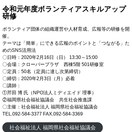
令和元年度ボランティアスキルアップ
研修
ボランティア団体の組織運営や人材育成、広報等の研修を開
催。
テーマは「簡単」にできる広報のポイントと「つながる」た
めのSNS活用法
〇日時：2020年2月16日（日） 13:30～15:00
〇会場：クローバープラザ 西棟5階 501研修室
〇定員：50名（定員に達し次第締切）
〇締切：2020年2月3日（月）必着
〇講師：
①芹田 博 氏（NPO法人ミディエイド 理事）
②福岡県社会福祉協議会 共生社会推進課
〇主催：社会福祉法人 福岡県社会福祉協議会
TEL.092-584-3377 FAX.092-584-3369
社会福祉法人 福岡県社会福祉協議会