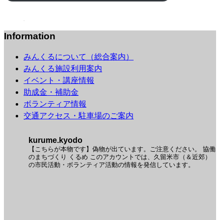
Information
みんくるについて（総合案内）
みんくる施設利用案内
イベント・講座情報
助成金・補助金
ボランティア情報
交通アクセス・駐車場のご案内
kurume.kyodo
【こちらが本物です】偽物が出ています。ご注意ください。
協働
のまちづくり くるめ
このアカウントでは、久留米市（＆近郊）
の市民活動・ボランティア活動の情報を発信しています。