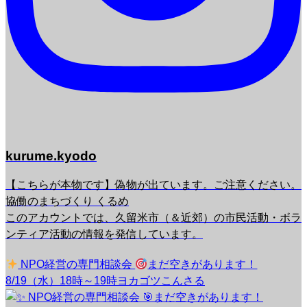
kurume.kyodo
【こちらが本物です】偽物が出ています。ご注意ください。
協働のまちづくり くるめ
このアカウントでは、久留米市（＆近郊）の市民活動・ボラ
ンティア活動の情報を発信しています。
NPO経営の専門相談会
まだ空きがあります！
8/19（水）18時～19時ヨカゴツこんさる