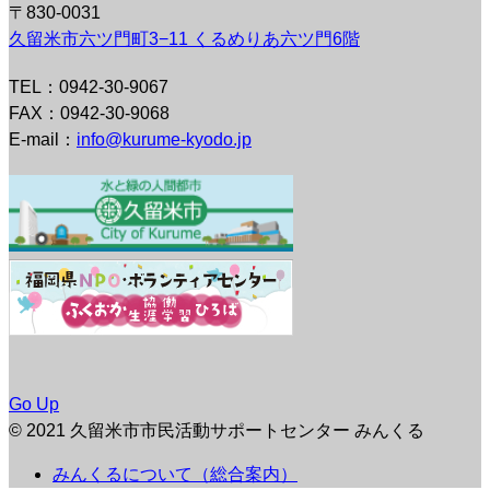
〒830-0031
久留米市六ツ門町3−11 くるめりあ六ツ門6階
TEL：0942-30-9067
FAX：0942-30-9068
E-mail：
info@kurume-kyodo.jp
Go Up
© 2021 久留米市市民活動サポートセンター みんくる
みんくるについて（総合案内）