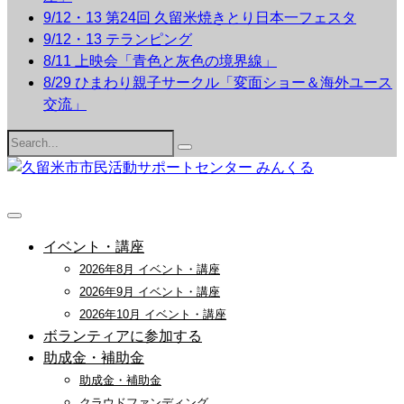
9/12・13 第24回 久留米焼きとり日本一フェスタ
9/12・13 テランピング
8/11 上映会「青色と灰色の境界線」
8/29 ひまわり親子サークル「変面ショー＆海外ユース
交流」
Search
for:
イベント・講座
2026年8月 イベント・講座
2026年9月 イベント・講座
2026年10月 イベント・講座
ボランティアに参加する
助成金・補助金
助成金・補助金
クラウドファンディング