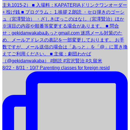
8/22・8/31・10/7 Parenting classes for foreign resid