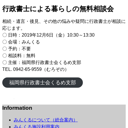
行政書士による暮らしの無料相談会
相続・遺言・後見、その他の悩みや疑問に行政書士が相談に
応じます。
〇 日時：2019年12月6日（金）10:30～13:30
〇 会場：みんくる
〇 予約：不要
〇 相談料：無料
〇 主催：福岡県行政書士会くるめ支部
TEL. 0942-65-9559（むろぞの）
福岡県行政書士会くるめ支部
Information
みんくるについて（総合案内）
みんくる施設利用案内