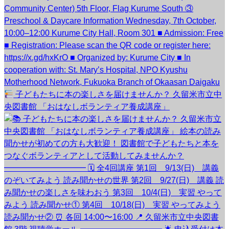
子どもたちに本の楽しさを届けませんか？ 久留米市立中
央図書館 「おはなしボランティア養成講座」