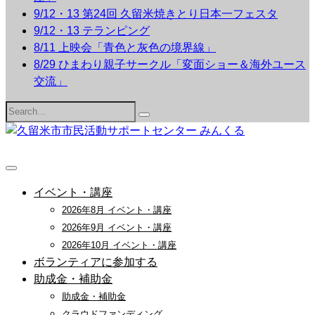
9/12・13 第24回 久留米焼きとり日本一フェスタ
9/12・13 テランピング
8/11 上映会「青色と灰色の境界線」
8/29 ひまわり親子サークル「変面ショー＆海外ユース
交流」
Search
for:
イベント・講座
2026年8月 イベント・講座
2026年9月 イベント・講座
2026年10月 イベント・講座
ボランティアに参加する
助成金・補助金
助成金・補助金
クラウドファンディング