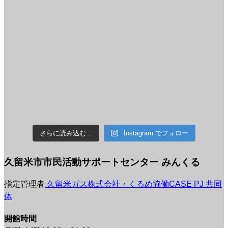
さらに読み込む...
Instagram でフォロー
久留米市市民活動サポートセンター みんくる
指定管理者
久留米ガス株式会社・くるめ協働CASE PJ 共同
体
開館時間