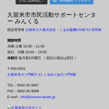
さらに読み込む...
Instagram でフォロー
久留米市市民活動サポートセンタ
ー みんくる
指定管理者
久留米ガス株式会社・くるめ協働CASE PJ 共同体
開館時間
月曜-土曜 10:00 – 21:00
祝日・日曜 10:00 – 19:00
休館日
毎月第3月曜日 （ 祝日の場合は翌日 ）
〒830-0031
久留米市六ツ門町3−11 くるめりあ六ツ門6階
TEL：0942-30-9067
FAX：0942-30-9068
E-mail：
info@kurume-kyodo.jp