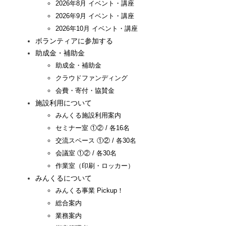
2026年8月 イベント・講座
2026年9月 イベント・講座
2026年10月 イベント・講座
ボランティアに参加する
助成金・補助金
助成金・補助金
クラウドファンディング
会費・寄付・協賛金
施設利用について
みんくる施設利用案内
セミナー室 ①② / 各16名
交流スペース ①② / 各30名
会議室 ①② / 各30名
作業室（印刷・ロッカー）
みんくるについて
みんくる事業 Pickup！
総合案内
業務案内