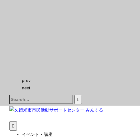
prev
next
Search
for:
イベント・講座