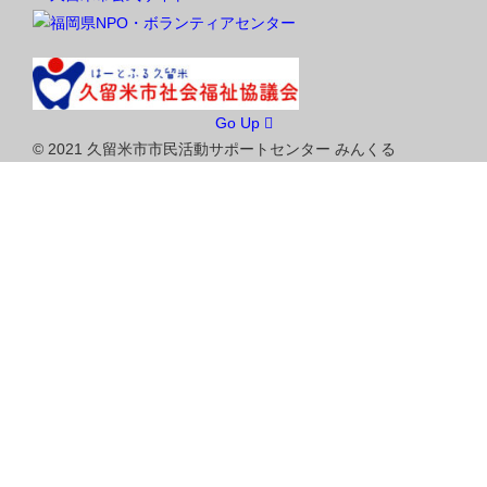
Go Up
© 2021 久留米市市民活動サポートセンター みんくる