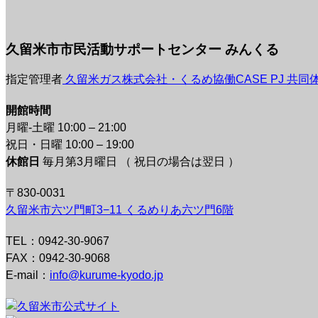
久留米市市民活動サポートセンター みんくる
指定管理者
久留米ガス株式会社・くるめ協働CASE PJ 共同
開館時間
月曜-土曜 10:00 – 21:00
祝日・日曜 10:00 – 19:00
休館日
毎月第3月曜日 （ 祝日の場合は翌日 ）
〒830-0031
久留米市六ツ門町3−11 くるめりあ六ツ門6階
TEL：0942-30-9067
FAX：0942-30-9068
E-mail：
info@kurume-kyodo.jp