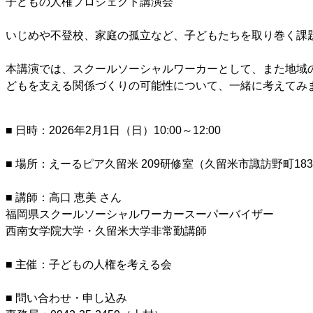
子どもの人権プロジェクト講演会
いじめや不登校、家庭の孤立など、子どもたちを取り巻く課
本講演では、スクールソーシャルワーカーとして、また地域
どもを支える関係づくりの可能性について、一緒に考えてみ
■ 日時：2026年2月1日（日）10:00～12:00
■ 場所：えーるピア久留米 209研修室（久留米市諏訪野町183
■ 講師：高口 恵美 さん
福岡県スクールソーシャルワーカースーパーバイザー
西南女学院大学・久留米大学非常勤講師
■ 主催：子どもの人権を考える会
■ 問い合わせ・申し込み