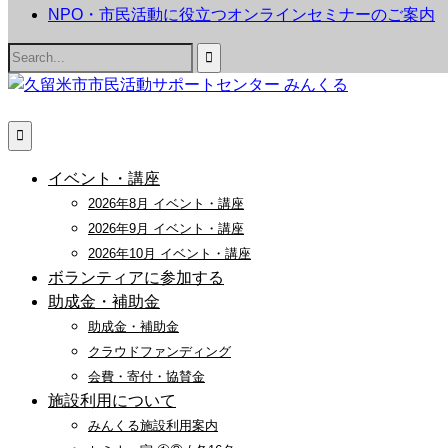
NPO・市民活動に役立つオンラインセミナーのご案内
Search
for:
イベント・講座
2026年8月 イベント・講座
2026年9月 イベント・講座
2026年10月 イベント・講座
ボランティアに参加する
助成金・補助金
助成金・補助金
クラウドファンディング
会費・寄付・協賛金
施設利用について
みんくる施設利用案内