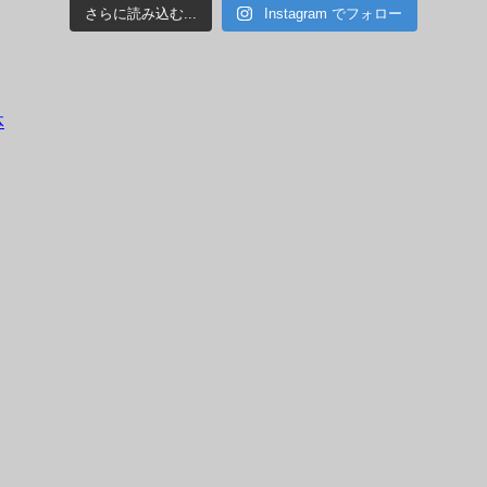
さらに読み込む...
Instagram でフォロー
体