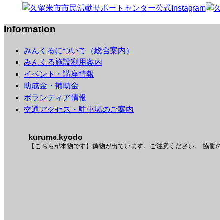
Information
みんくるについて（総合案内）
みんくる施設利用案内
イベント・講座情報
助成金・補助金
ボランティア情報
交通アクセス・駐車場のご案内
kurume.kyodo
【こちらが本物です】偽物が出ています。ご注意ください。
協働の