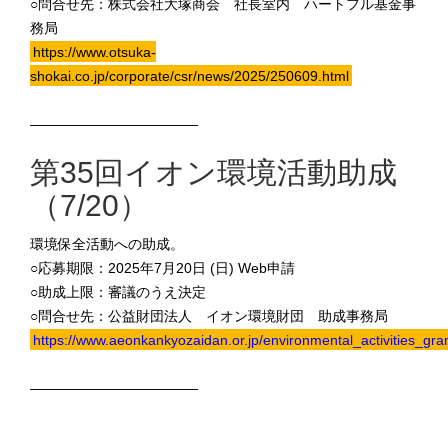
○問合せ先：株式会社大塚商会 社長室内 ハートフル基金事
務局
https://www.otsuka-
shokai.co.jp/corporate/csr/news/2025/250609.html
————————————
第35回イオン環境活動助成
（7/20）
環境保全活動への助成。
○応募期限：2025年7月20日 (日) Web申請
○助成上限：審議のうえ決定
○問合せ先：公益財団法人 イオン環境財団 助成事務局
https://www.aeonkankyozaidan.or.jp/environmental_activities_gran
————————————