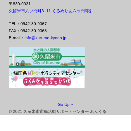
〒830-0031
久留米市六ツ門町3−11 くるめりあ六ツ門6階
TEL：0942-30-9067
FAX：0942-30-9068
E-mail：
info@kurume-kyodo.jp
Go Up
© 2021 久留米市市民活動サポートセンター みんくる