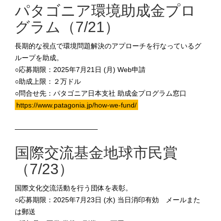
パタゴニア環境助成金プロ
グラム（7/21）
長期的な視点で環境問題解決のアプローチを行なっているグ
ループを助成。
○応募期限：2025年7月21日 (月) Web申請
○助成上限：２万ドル
○問合せ先：パタゴニア日本支社 助成金プログラム窓口
https://www.patagonia.jp/how-we-fund/
————————————
国際交流基金地球市民賞
（7/23）
国際文化交流活動を行う団体を表彰。
○応募期限：2025年7月23日 (水) 当日消印有効 メールまた
は郵送