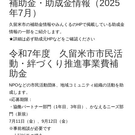
補助金・助成金情報（2025
年7月）
久留米市の補助金情報やみんくるのHPで掲載している助成金
情報の一部をご紹介します。
★詳細は必ず助成元HPなどをご確認ください
令和7年度 久留米市市民活
動・絆づくり推進事業費補
助金
NPOなどの市民活動団体、地域コミュニティ組織の活動を助
成します。
○応募期限：
・協働パートナー部門（1年目、3年目）、かなえるニーズ部
門（新規）
7月11日（金）、9月12日（金）
※事前相談が必要です