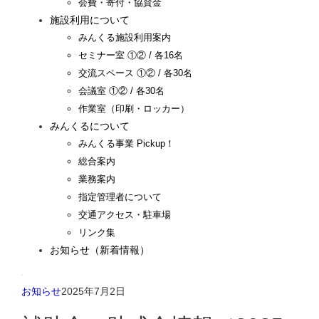
会費・寄付・協賛金
施設利用について
みんくる施設利用案内
セミナー室 ①② / 各16名
交流スペース ①② / 各30名
会議室 ①② / 各30名
作業室（印刷・ロッカー）
みんくるについて
みんくる事業 Pickup！
総合案内
業務案内
指定管理者について
交通アクセス・駐車場
リンク集
お知らせ（新着情報）
お知らせ
2025年7月2日