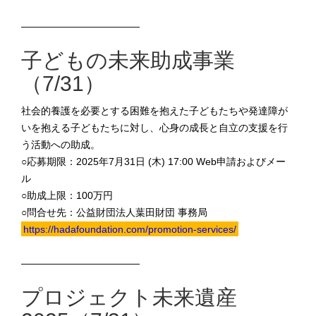
————————————
子どもの未来助成事業
（7/31）
社会的養護を必要とする困難を抱えた子どもたちや発達障が
いを抱える子どもたちに対し、心身の成長と自立の支援を行
う活動への助成。
○応募期限：2025年7月31日 (木) 17:00 Web申請およびメー
ル
○助成上限：100万円
○問合せ先：公益財団法人葉田財団 事務局
https://hadafoundation.com/promotion-services/
————————————
プロジェクト未来遺産