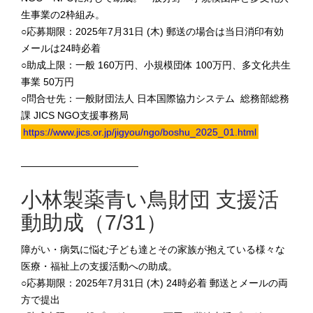
生事業の2枠組み。
○応募期限：2025年7月31日 (木) 郵送の場合は当日消印有効
メールは24時必着
○助成上限：一般 160万円、小規模団体 100万円、多文化共生
事業 50万円
○問合せ先：一般財団法人 日本国際協力システム 総務部総務
課 JICS NGO支援事務局
https://www.jics.or.jp/jigyou/ngo/boshu_2025_01.html
————————————
小林製薬青い鳥財団 支援活
動助成（7/31）
障がい・病気に悩む子ども達とその家族が抱えている様々な
医療・福祉上の支援活動への助成。
○応募期限：2025年7月31日 (木) 24時必着 郵送とメールの両
方で提出