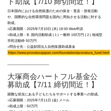
ド助成【7/10 締切間近！】
日本国内における自然保護のための保全・普及・啓発活動
や、国際的な自然環境問題を国内に周知させる活動に対する
助成。
○応募期限：2025年7月10日 (木) 18:00 Web申請
○助成上限：B. 国内活動助成 (１) 一般枠 100万円 (２) 地域型
市民活動枠 50万円
○問合せ先：公益財団法人自然保護助成基金
https://www.pronaturajapan.com/foundation/pronatura_fund.html
————————————
大塚商会ハートフル基金公
募助成【7/11 締切間近！】
困難な状況にある子どもたちをサポートする事業への助成。
○応募期限：2025年7月11日 (金) メール
○助成上限：50万円