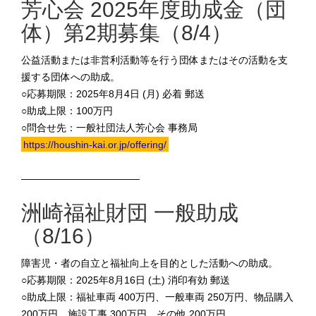
芳心会 2025年度助成金（団
体）第2期募集（8/4）
公益活動または非営利活動等を行う団体またはその活動を支
援する団体への助成。
○応募期限：2025年8月4日 (月) 必着 郵送
○助成上限：100万円
○問合せ先：一般社団法人芳心会 事務局
https://houshin-kai.or.jp/offering/
————————————
洲崎福祉財団 一般助成
（8/16）
障害児・者の自立と福祉向上を目的とした活動への助成。
○応募期限：2025年8月16日 (土) 消印有効 郵送
○助成上限：福祉車両 400万円、一般車両 250万円、物品購入
200万円、施設工事 300万円、その他 200万円