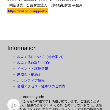
○問合せ先：公益財団法人 洲崎福祉財団 事務局
https://swf.or.jp/support1/
Information
みんくるについて（総合案内）
みんくる施設利用案内
イベント・講座情報
助成金・補助金
ボランティア情報
交通アクセス・駐車場のご案内
kurume.kyodo
【こちらが本物です】偽物が出ています。ご注意くださ
い。
協働のまちづくり くるめ
このアカウントでは、久留
米市（＆近郊）の市民活動・ボランティア活動の情報を発