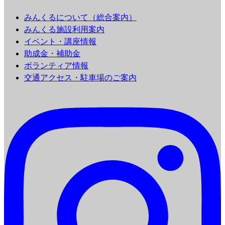
みんくるについて（総合案内）
みんくる施設利用案内
イベント・講座情報
助成金・補助金
ボランティア情報
交通アクセス・駐車場のご案内