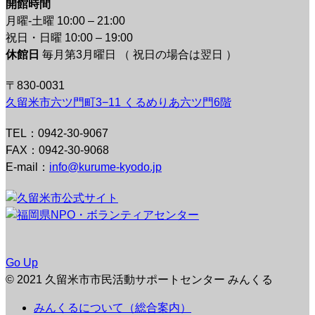
開館時間
月曜-土曜 10:00 – 21:00
祝日・日曜 10:00 – 19:00
休館日
毎月第3月曜日 （ 祝日の場合は翌日 ）
〒830-0031
久留米市六ツ門町3−11 くるめりあ六ツ門6階
TEL：0942-30-9067
FAX：0942-30-9068
E-mail：
info@kurume-kyodo.jp
Go Up
© 2021 久留米市市民活動サポートセンター みんくる
みんくるについて（総合案内）