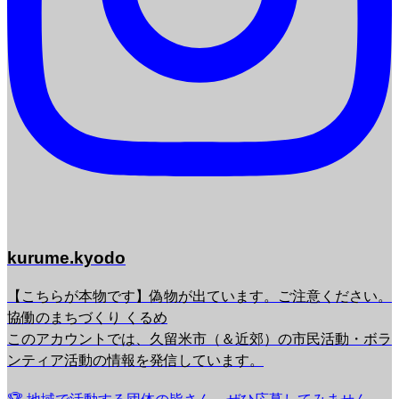
kurume.kyodo
【こちらが本物です】偽物が出ています。ご注意ください。
協働のまちづくり くるめ
このアカウントでは、久留米市（＆近郊）の市民活動・ボラ
ンティア活動の情報を発信しています。