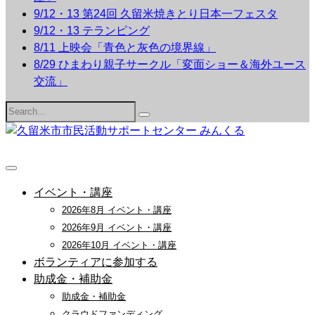
9/12・13 第24回 久留米焼きとり日本一フェスタ
9/12・13 テランピング
8/11 上映会「青色と灰色の境界線」
8/29 ひまわり親子サークル「変面ショー＆海外ユース
交流」
Search
for:
イベント・講座
2026年8月 イベント・講座
2026年9月 イベント・講座
2026年10月 イベント・講座
ボランティアに参加する
助成金・補助金
助成金・補助金
クラウドファンディング