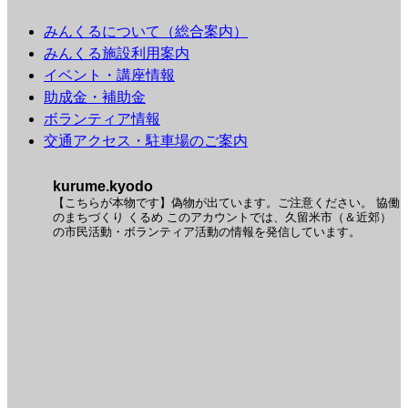
みんくるについて（総合案内）
みんくる施設利用案内
イベント・講座情報
助成金・補助金
ボランティア情報
交通アクセス・駐車場のご案内
kurume.kyodo
【こちらが本物です】偽物が出ています。ご注意ください。
協働
のまちづくり くるめ
このアカウントでは、久留米市（＆近郊）
の市民活動・ボランティア活動の情報を発信しています。