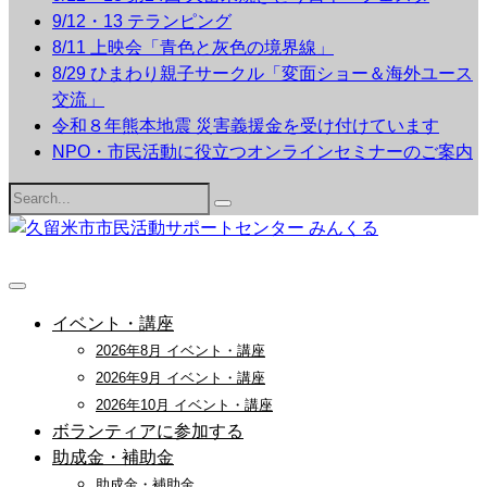
9/12・13 テランピング
8/11 上映会「青色と灰色の境界線」
8/29 ひまわり親子サークル「変面ショー＆海外ユース
交流」
令和８年熊本地震 災害義援金を受け付けています
NPO・市民活動に役立つオンラインセミナーのご案内
Search
for:
イベント・講座
2026年8月 イベント・講座
2026年9月 イベント・講座
2026年10月 イベント・講座
ボランティアに参加する
助成金・補助金
助成金・補助金