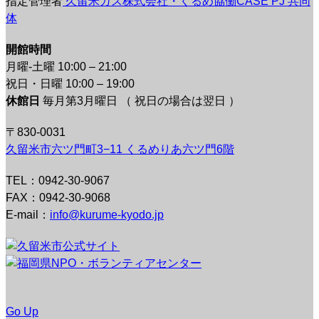
指定管理者
久留米ガス株式会社・くるめ協働CASE PJ 共同
体
開館時間
月曜-土曜 10:00 – 21:00
祝日・日曜 10:00 – 19:00
休館日
毎月第3月曜日 （ 祝日の場合は翌日 ）
〒830-0031
久留米市六ツ門町3−11 くるめりあ六ツ門6階
TEL：0942-30-9067
FAX：0942-30-9068
E-mail：
info@kurume-kyodo.jp
Go Up