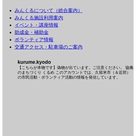
みんくるについて（総合案内）
みんくる施設利用案内
イベント・講座情報
助成金・補助金
ボランティア情報
交通アクセス・駐車場のご案内
kurume.kyodo
【こちらが本物です】偽物が出ています。ご注意ください。
協働
のまちづくり くるめ
このアカウントでは、久留米市（＆近郊）
の市民活動・ボランティア活動の情報を発信しています。