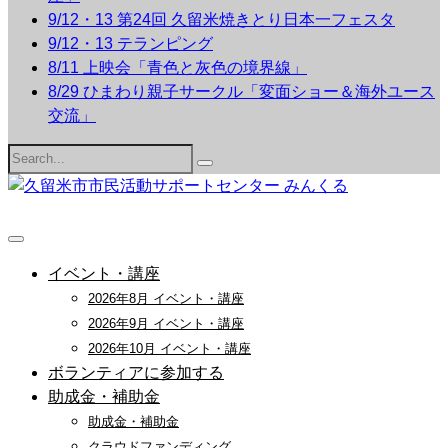
9/12・13 第24回 久留米焼きとり日本一フェスタ
9/12・13 テランピング
8/11 上映会「青色と灰色の境界線」
8/29 ひまわり親子サークル「変面ショー＆海外ユース
交流」
Search
for:
イベント・講座
2026年8月 イベント・講座
2026年9月 イベント・講座
2026年10月 イベント・講座
ボランティアに参加する
助成金・補助金
助成金・補助金
クラウドファンディング