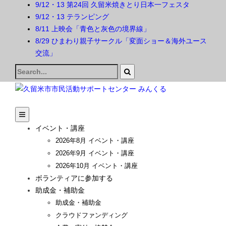
9/12・13 第24回 久留米焼きとり日本一フェスタ
9/12・13 テランピング
8/11 上映会「青色と灰色の境界線」
8/29 ひまわり親子サークル「変面ショー＆海外ユース
交流」
Search
for:
イベント・講座
2026年8月 イベント・講座
2026年9月 イベント・講座
2026年10月 イベント・講座
ボランティアに参加する
助成金・補助金
助成金・補助金
クラウドファンディング