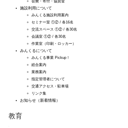
会費・寄付・協賛金
施設利用について
みんくる施設利用案内
セミナー室 ①② / 各16名
交流スペース ①② / 各30名
会議室 ①② / 各30名
作業室（印刷・ロッカー）
みんくるについて
みんくる事業 Pickup！
総合案内
業務案内
指定管理者について
交通アクセス・駐車場
リンク集
お知らせ（新着情報）
教育