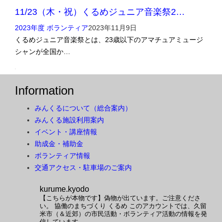
11/23（木・祝）くるめジュニア音楽祭2…
2023年度 ボランティア
2023年11月9日
くるめジュニア音楽祭とは、23歳以下のアマチュアミュージ
シャンが全国か…
Information
みんくるについて（総合案内）
みんくる施設利用案内
イベント・講座情報
助成金・補助金
ボランティア情報
交通アクセス・駐車場のご案内
kurume.kyodo
【こちらが本物です】偽物が出ています。ご注意くださ
い。
協働のまちづくり くるめ
このアカウントでは、久留
米市（＆近郊）の市民活動・ボランティア活動の情報を発
信しています。