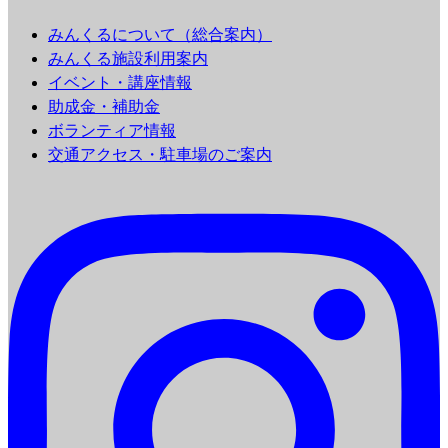
みんくるについて（総合案内）
みんくる施設利用案内
イベント・講座情報
助成金・補助金
ボランティア情報
交通アクセス・駐車場のご案内