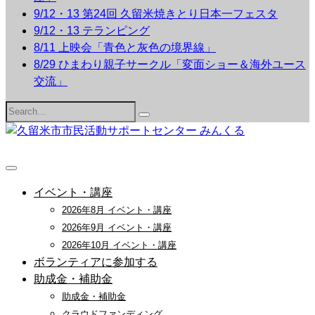
9/12・13 第24回 久留米焼きとり日本一フェスタ
9/12・13 テランピング
8/11 上映会「青色と灰色の境界線」
8/29 ひまわり親子サークル「変面ショー＆海外ユース
交流」
Search
for:
イベント・講座
2026年8月 イベント・講座
2026年9月 イベント・講座
2026年10月 イベント・講座
ボランティアに参加する
助成金・補助金
助成金・補助金
クラウドファンディング