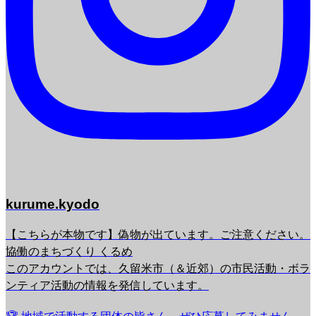
kurume.kyodo
【こちらが本物です】偽物が出ています。ご注意ください。
協働のまちづくり くるめ
このアカウントでは、久留米市（＆近郊）の市民活動・ボラ
ンティア活動の情報を発信しています。