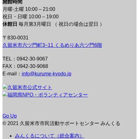
開館時間
月曜-土曜 10:00 – 21:00
祝日・日曜 10:00 – 19:00
休館日
毎月第3月曜日 （ 祝日の場合は翌日 ）
〒830-0031
久留米市六ツ門町3−11 くるめりあ六ツ門6階
TEL：0942-30-9067
FAX：0942-30-9068
E-mail：
info@kurume-kyodo.jp
Go Up
© 2021 久留米市市民活動サポートセンター みんくる
みんくるについて（総合案内）