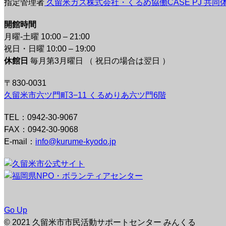
指定管理者
久留米ガス株式会社・くるめ協働CASE PJ 共同
開館時間
月曜-土曜 10:00 – 21:00
祝日・日曜 10:00 – 19:00
休館日
毎月第3月曜日 （ 祝日の場合は翌日 ）
〒830-0031
久留米市六ツ門町3−11 くるめりあ六ツ門6階
TEL：0942-30-9067
FAX：0942-30-9068
E-mail：
info@kurume-kyodo.jp
Go Up
© 2021 久留米市市民活動サポートセンター みんくる