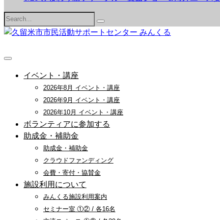
Search
for:
イベント・講座
2026年8月 イベント・講座
2026年9月 イベント・講座
2026年10月 イベント・講座
ボランティアに参加する
助成金・補助金
助成金・補助金
クラウドファンディング
会費・寄付・協賛金
施設利用について
みんくる施設利用案内
セミナー室 ①② / 各16名