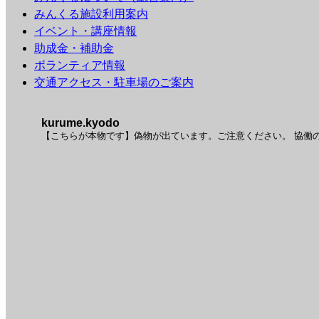
みんくる施設利用案内
イベント・講座情報
助成金・補助金
ボランティア情報
交通アクセス・駐車場のご案内
kurume.kyodo
【こちらが本物です】偽物が出ています。ご注意ください。
協働の