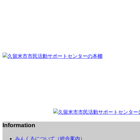
Information
みんくるについて（総合案内）