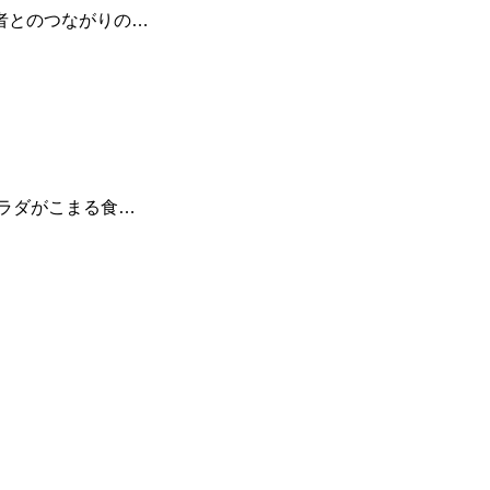
者とのつながりの…
カラダがこまる食…