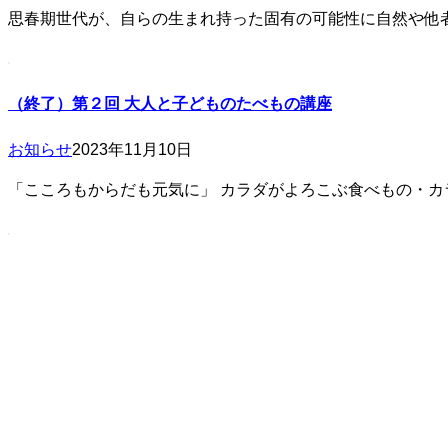
思春期世代が、自らの生まれ持った固有の可能性に自然や他
（終了）第２回 大人と子どものたべもの講座
お知らせ
2023年11月10日
「こころもからだも元気に」 カラダがよろこぶ食べもの・