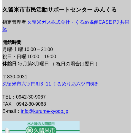
久留米市市民活動サポートセンター みんくる
指定管理者
久留米ガス株式会社・くるめ協働CASE PJ 共同
体
開館時間
月曜-土曜 10:00 – 21:00
祝日・日曜 10:00 – 19:00
休館日
毎月第3月曜日 （ 祝日の場合は翌日 ）
〒830-0031
久留米市六ツ門町3−11 くるめりあ六ツ門6階
TEL：0942-30-9067
FAX：0942-30-9068
E-mail：
info@kurume-kyodo.jp