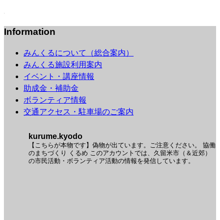
Information
みんくるについて（総合案内）
みんくる施設利用案内
イベント・講座情報
助成金・補助金
ボランティア情報
交通アクセス・駐車場のご案内
kurume.kyodo
【こちらが本物です】偽物が出ています。ご注意ください。
協働
のまちづくり くるめ
このアカウントでは、久留米市（＆近郊）
の市民活動・ボランティア活動の情報を発信しています。