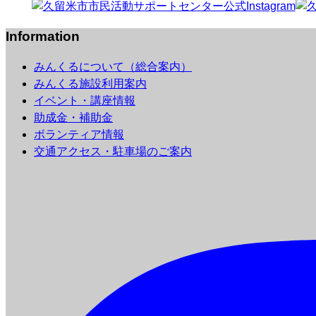
Information
みんくるについて（総合案内）
みんくる施設利用案内
イベント・講座情報
助成金・補助金
ボランティア情報
交通アクセス・駐車場のご案内