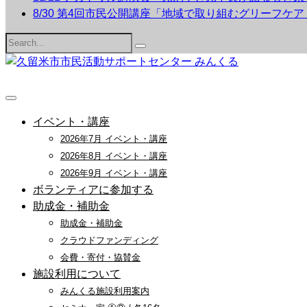
8/30 第4回市民公開講座「地域で取り組むグリーフケ
Search
for:
イベント・講座
2026年7月 イベント・講座
2026年8月 イベント・講座
2026年9月 イベント・講座
ボランティアに参加する
助成金・補助金
助成金・補助金
クラウドファンディング
会費・寄付・協賛金
施設利用について
みんくる施設利用案内