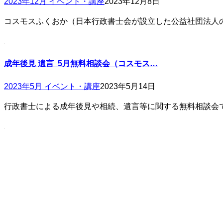
2023年12月 イベント・講座
2023年12月8日
コスモスふくおか（日本行政書士会が設立した公益社団法人
成年後見 遺言 5月無料相談会（コスモス…
2023年5月 イベント・講座
2023年5月14日
行政書士による成年後見や相続、遺言等に関する無料相談会