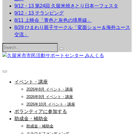
9/12・13 第24回 久留米焼きとり日本一フェスタ
9/12・13 テランピング
8/11 上映会「青色と灰色の境界線」
8/29 ひまわり親子サークル「変面ショー＆海外ユース
交流」
Search
for:
イベント・講座
2026年8月 イベント・講座
2026年9月 イベント・講座
2026年10月 イベント・講座
ボランティアに参加する
助成金・補助金
助成金・補助金
クラウドファンディング