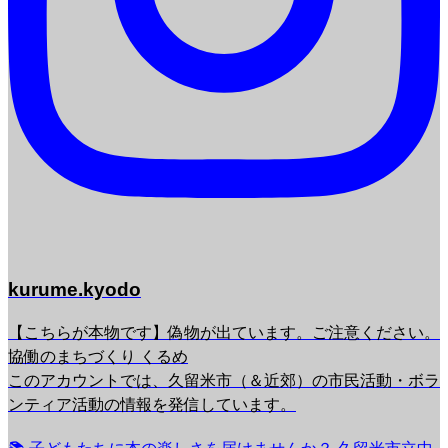
kurume.kyodo
【こちらが本物です】偽物が出ています。ご注意ください。
協働のまちづくり くるめ
このアカウントでは、久留米市（＆近郊）の市民活動・ボラ
ンティア活動の情報を発信しています。