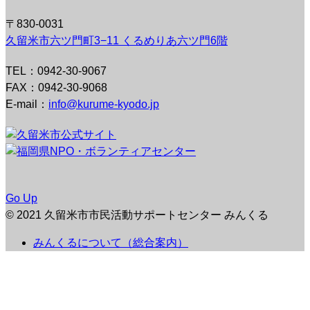
〒830-0031
久留米市六ツ門町3−11 くるめりあ六ツ門6階
TEL：0942-30-9067
FAX：0942-30-9068
E-mail：
info@kurume-kyodo.jp
Go Up
© 2021 久留米市市民活動サポートセンター みんくる
みんくるについて（総合案内）