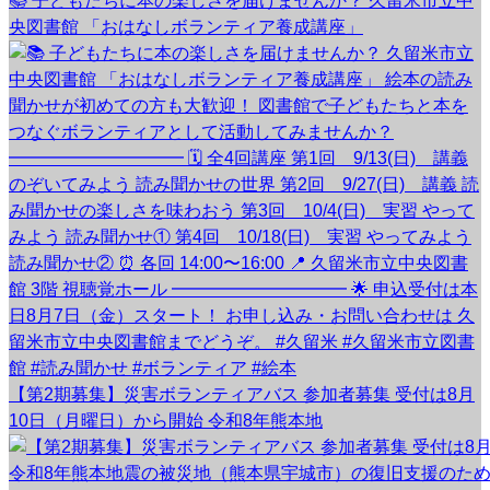
📚 子どもたちに本の楽しさを届けませんか？ 久留米市立中
央図書館 「おはなしボランティア養成講座」
【第2期募集】災害ボランティアバス 参加者募集 受付は8月
10日（月曜日）から開始 令和8年熊本地