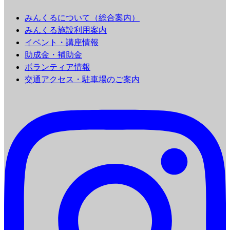
みんくるについて（総合案内）
みんくる施設利用案内
イベント・講座情報
助成金・補助金
ボランティア情報
交通アクセス・駐車場のご案内