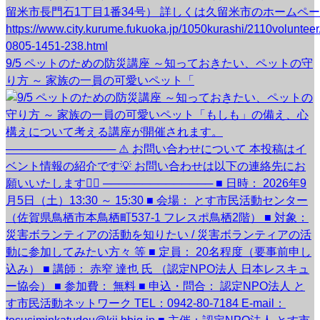
9/5 ペットのための防災講座 ～知っておきたい、ペットの守
り方 ～ 家族の一員の可愛いペット「