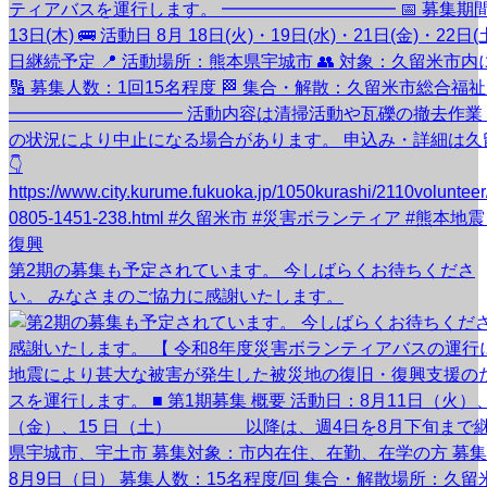
第2期の募集も予定されています。 今しばらくお待ちくださ
い。 みなさまのご協力に感謝いたします。