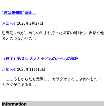
“君は未知数”基金…
お知らせ
2026年2月17日
思春期世代が、自らの生まれ持った固有の可能性に自然や他
者とのつながりの…
（終了）第２回 大人と子どものたべもの講座
お知らせ
2023年11月10日
「こころもからだも元気に」 カラダがよろこぶ食べもの・
カラダがこまる食…
Information