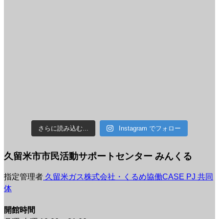
さらに読み込む...
Instagram でフォロー
久留米市市民活動サポートセンター みんくる
指定管理者
久留米ガス株式会社・くるめ協働CASE PJ 共同
体
開館時間