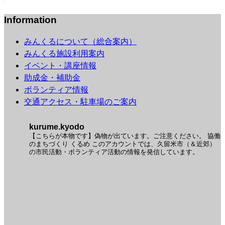
Information
みんくるについて（総合案内）
みんくる施設利用案内
イベント・講座情報
助成金・補助金
ボランティア情報
交通アクセス・駐車場のご案内
kurume.kyodo
【こちらが本物です】偽物が出ています。ご注意ください。
協働
のまちづくり くるめ
このアカウントでは、久留米市（＆近郊）
の市民活動・ボランティア活動の情報を発信しています。