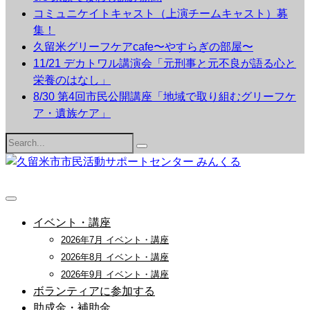
コミュニケイトキャスト（上演チームキャスト）募
集！
久留米グリーフケアcafe〜やすらぎの部屋〜
11/21 デカトワル講演会「元刑事と元不良が語る心と
栄養のはなし」
8/30 第4回市民公開講座「地域で取り組むグリーフケ
ア・遺族ケア」
Search
for:
イベント・講座
2026年7月 イベント・講座
2026年8月 イベント・講座
2026年9月 イベント・講座
ボランティアに参加する
助成金・補助金